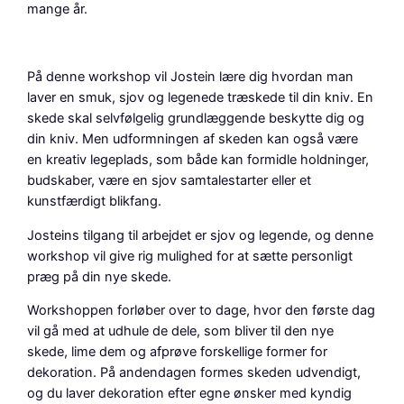
mange år.
På denne workshop vil Jostein lære dig hvordan man
laver en smuk, sjov og legenede træskede til din kniv. En
skede skal selvfølgelig grundlæggende beskytte dig og
din kniv. Men udformningen af skeden kan også være
en kreativ legeplads, som både kan formidle holdninger,
budskaber, være en sjov samtalestarter eller et
kunstfærdigt blikfang.
Josteins tilgang til arbejdet er sjov og legende, og denne
workshop vil give rig mulighed for at sætte personligt
præg på din nye skede.
Workshoppen forløber over to dage, hvor den første dag
vil gå med at udhule de dele, som bliver til den nye
skede, lime dem og afprøve forskellige former for
dekoration. På andendagen formes skeden udvendigt,
og du laver dekoration efter egne ønsker med kyndig