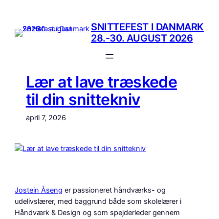
Spring
til
SNITTEFEST I DANMARK
indhold
28.-30. AUGUST 2026
Lær at lave træskede
til din snittekniv
april 7, 2026
Jostein Åseng
er passioneret håndværks- og
udelivslærer, med baggrund både som skolelærer i
Håndværk & Design og som spejderleder gennem