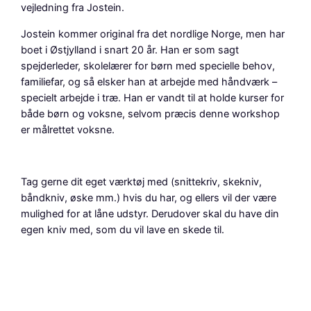
vejledning fra Jostein.
Jostein kommer original fra det nordlige Norge, men har
boet i Østjylland i snart 20 år. Han er som sagt
spejderleder, skolelærer for børn med specielle behov,
familiefar, og så elsker han at arbejde med håndværk –
specielt arbejde i træ. Han er vandt til at holde kurser for
både børn og voksne, selvom præcis denne workshop
er målrettet voksne.
Tag gerne dit eget værktøj med (snittekriv, skekniv,
båndkniv, øske mm.) hvis du har, og ellers vil der være
mulighed for at låne udstyr. Derudover skal du have din
egen kniv med, som du vil lave en skede til.