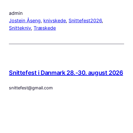
admin
Jostein Åseng
, 
knivskede
, 
Snittefest2026
, 
Snittekniv
, 
Træskede
Snittefest i Danmark 28.-30. august 2026
snittefest@gmail.com