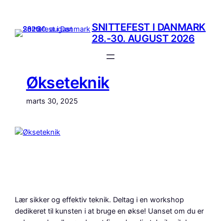
Spring
til
SNITTEFEST I DANMARK
indhold
28.-30. AUGUST 2026
Økseteknik
marts 30, 2025
Lær sikker og effektiv teknik. Deltag i en workshop
dedikeret til kunsten i at bruge en økse! Uanset om du er