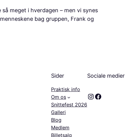
 så meget i hverdagen – men vi synes
t med menneskene bag gruppen, Frank og
Sider
Sociale medier
Praktisk info
Instagram
Facebook
Om os
Snittefest 2026
Galleri
Blog
Medlem
Billetsalg