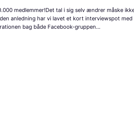
.000 medlemmer!Det tal i sig selv ændrer måske ikke
ing. I den anledning har vi lavet et kort interviewspo
spirationen bag både Facebook-gruppen…