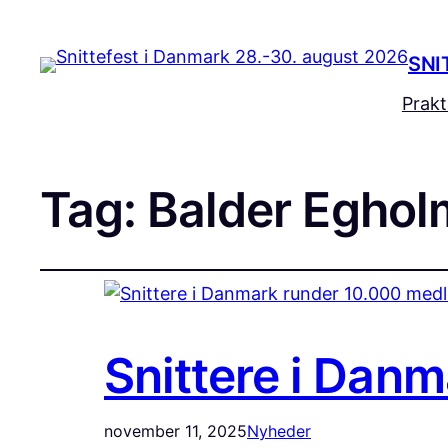
SNI
Prakt
Tag:
Balder Eghol
Snittere i Dan
november 11, 2025
Nyheder