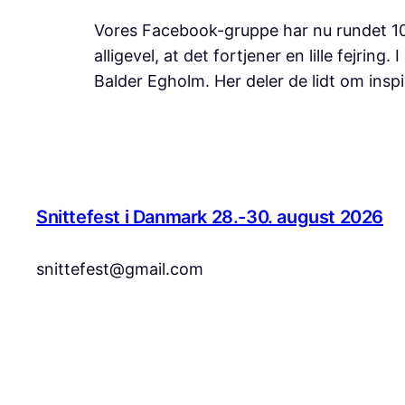
Vores Facebook-gruppe har nu rundet 10
alligevel, at det fortjener en lille fejr
Balder Egholm. Her deler de lidt om in
Snittefest i Danmark 28.-30. august 2026
snittefest@gmail.com